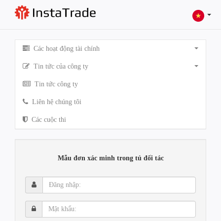
Các hoạt động tài chính
Tin tức của công ty
Tin tức công ty
Liên hệ chúng tôi
Các cuộc thi
Mẫu đơn xác minh trong tủ đối tác
Đăng
nhập:
Mật
khẩu: