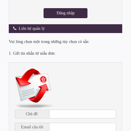
Đăng nhập
Liên hệ quản lý
Vui lòng chọn một trong những tùy chọn có sẵn:
1. Gửi tin nhắn từ mẫu đơn:
Chủ đề:
Email của tôi