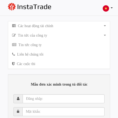
Các hoạt động tài chính
Tin tức của công ty
Tin tức công ty
Liên hệ chúng tôi
Các cuộc thi
Mẫu đơn xác minh trong tủ đối tác
Đăng
nhập:
Mật
khẩu: