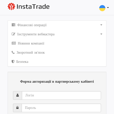
Фінансові операції
Інструменти вебмастера
Новини компанії
Зворотний зв'язок
Безпека
Форма авторизації в партнерському кабінеті
Логін
Пароль