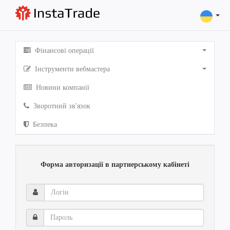
Фінансові операції
Інструменти вебмастера
Новини компанії
Зворотний зв'язок
Безпека
Форма авторизації в партнерському кабінеті
Логін
Пароль