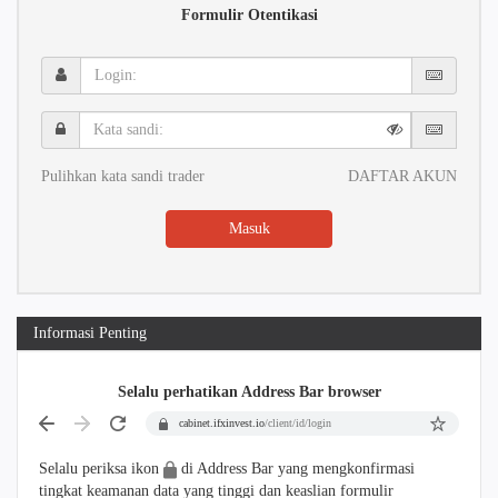
Formulir Otentikasi
Login:
Kata
sandi:
Pulihkan kata sandi trader
DAFTAR AKUN
Masuk
Informasi Penting
Selalu perhatikan Address Bar browser
cabinet.ifxinvest.io
/client/id/login
Selalu periksa ikon
di Address Bar yang mengkonfirmasi
tingkat keamanan data yang tinggi dan keaslian formulir