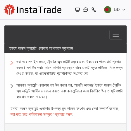
BD
ইনস্টা ফরেক্স ক্লায়েন্ট এলাকায় আপনাকে স্বাগতম
দয়া করে লগ ইন করুন, ট্রেডিং অ্যাকাউন্ট নম্বর এবং ট্রেডারের পাসওয়ার্ড প্রদান
করুন। লগ ইন করার আগে আপনি অ্যাড্রেস বারে একটি সবুজ লাইনের দিকে লক্ষ্য
দেওয়া উচিত, যা ওয়েবসাইটের প্রামাণিকতা সংকেত দেয়।
আপনার ক্লায়েন্ট এলাকায় লগ ইন করার পর, আপনি আপনার ইনস্টা ফরেক্স ট্রেডিং
অ্যাকাউন্টে আর্থিক লেনদেন করতে এবং ক্লায়েন্টদের জন্য নির্ধারিত উন্নত সুবিধাগুলি
ব্যবহার করতে পারবেন।
ইনস্টা ফরেক্স ক্লায়েন্ট এলাকায় উপলব্ধ মূল কাজের ফাংশন এবং সেবা সম্পর্কে জানতে,
দয়া করে তার পর্যালোচনা সংস্করণ ব্যবহার করুন
.