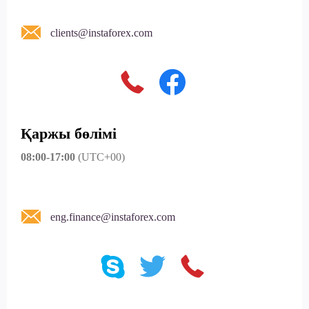
clients@instaforex.com
Қаржы бөлімі
08:00-17:00
(UTC+00)
eng.finance@instaforex.com