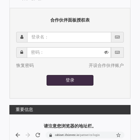
合作伙伴面板授权表
登
录
名：
密
码：
恢复密码
开设合作伙伴账户
登录
重要信息
请注意您浏览器的地址栏。
cabinet.ifxinvest.io
/partner/cn/login