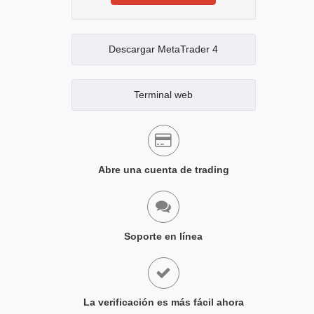
Descargar MetaTrader 4
Terminal web
Abre una cuenta de trading
Soporte en línea
La verificación es más fácil ahora