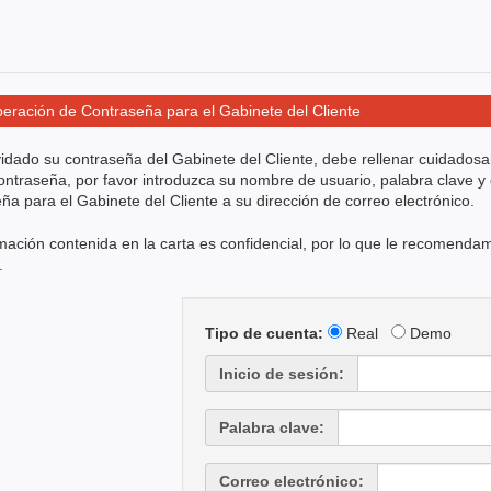
eración de Contraseña para el Gabinete del Cliente
vidado su contraseña del Gabinete del Cliente, debe rellenar cuidados
ntraseña, por favor introduzca su nombre de usuario, palabra clave y 
ña para el Gabinete del Cliente a su dirección de correo electrónico.
mación contenida en la carta es confidencial, por lo que le recomenda
.
Tipo de cuenta:
Real
Demo
Inicio de sesión:
Palabra clave:
Correo electrónico: