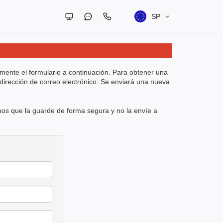
SP
amente el formulario a continuación. Para obtener una
dirección de correo electrónico. Se enviará una nueva
mos que la guarde de forma segura y no la envíe a