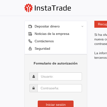
Recup
Depositar dinero
Noticias de la empresa
Si ha ol
nueva co
Contáctenos
contrase
Seguridad
La infor
terceros
Formulario de autorización
Usuario:
Contraseña:
Iniciar sesión