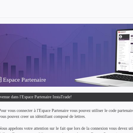
Espace Partenaire
venue dans l'Espace Partenaire InstaTrade!
Pour vous connecter à l'Espace Partenaire vous pouvez utiliser le code partenai
vous pouvez creer un idéntifiant composé de lettres.
Nous appelons votre attention sur le fait que lors de la connexion vous devez ut