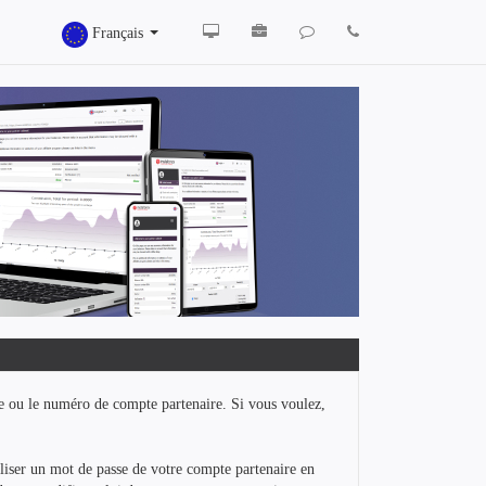
Français
re ou le numéro de compte partenaire. Si vous voulez,
iliser un mot de passe de votre compte partenaire en