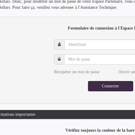
dollars. Donc, pour modifier un mot de passe de votre Espace Partenaire, vous 
dollars. Pour faire ça, veuillez vous adresser à l'Assistance Technique.
Formulaire de connexion à l'Espace 
Identifiant
Mot
de
passe
Récupérer un mot de passe
Ouvrir un
Connecter
rmations importantes
Vérifiez toujours la couleur de la barr