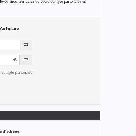
devez modifier celui de votre compte partenaire en
Partenaire
 compte partenaire
e d'adresse.